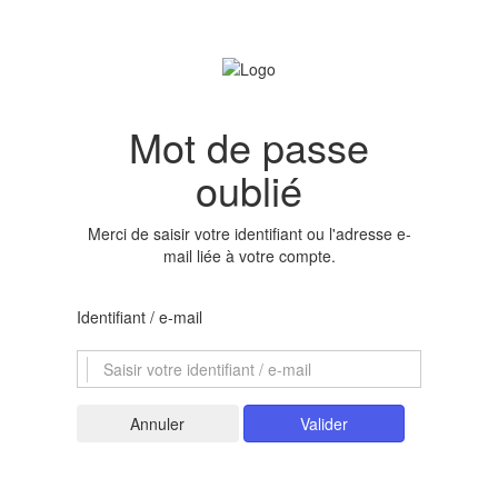
Mot de passe
oublié
Merci de saisir votre identifiant ou l'adresse e-
mail liée à votre compte.
Identifiant / e-mail
Valider